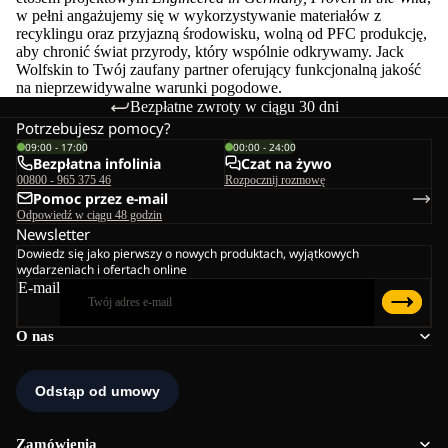
w pełni angażujemy się w wykorzystywanie materiałów z
recyklingu oraz przyjazną środowisku, wolną od PFC produkcję,
aby chronić świat przyrody, który wspólnie odkrywamy. Jack
Wolfskin to Twój zaufany partner oferujący funkcjonalną jakość
na nieprzewidywalne warunki pogodowe.
Bezpłatne zwroty w ciągu 30 dni
Potrzebujesz pomocy?
09:00 - 17:00
00:00 - 24:00
Bezpłatna infolinia
Czat na żywo
00800 - 965 375 46
Rozpocznij rozmowę
Pomoc przez e-mail
Odpowiedź w ciągu 48 godzin
Newsletter
Dowiedz się jako pierwszy o nowych produktach, wyjątkowych
wydarzeniach i ofertach online
E-mail
O nas
Zamówienia