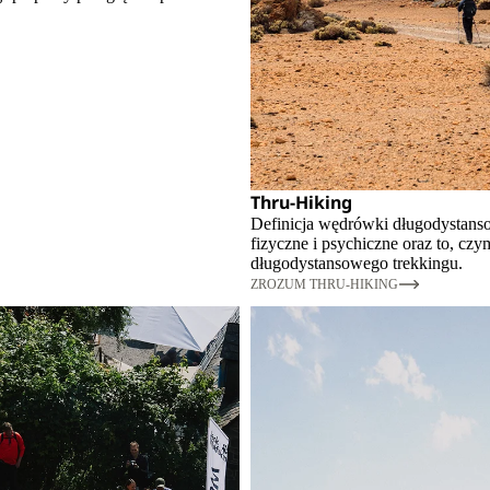
Thru-Hiking
Definicja wędrówki długodystans
fizyczne i psychiczne oraz to, czy
długodystansowego trekkingu.
ZROZUM THRU-HIKING