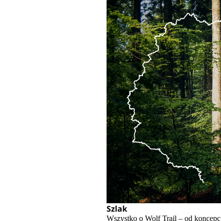
Szlak
Wszystko o Wolf Trail – od koncepcj