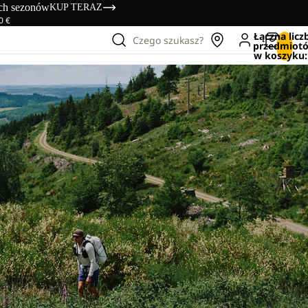
ich sezonów
KUP TERAZ
0 €
Łączna licz
Czego szukasz?
przedmiot
w koszyku: