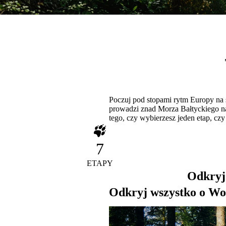
Poczuj pod stopami rytm Europy na 
prowadzi znad Morza Bałtyckiego na
tego, czy wybierzesz jeden etap, cz
7
ETAPY
Odkryj 
Odkryj wszystko o Wol