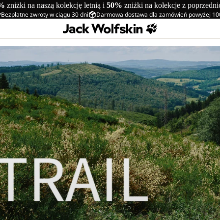
%
zniżki na naszą kolekcję letnią i
50%
zniżki na kolekcje z poprzedn
Bezpłatne zwroty w ciągu 30 dni
Darmowa dostawa dla zamówień powyżej 10