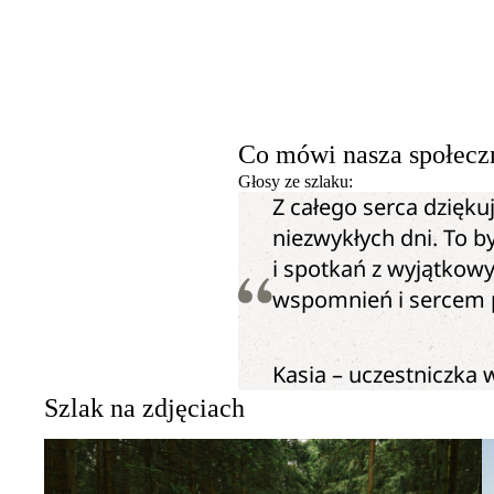
Co mówi nasza społecz
Głosy ze szlaku:
Z całego serca dziękuj
niezwykłych dni. To by
i spotkań z wyjątkow
wspomnień i sercem 
Kasia – uczestniczka w
Szlak na zdjęciach