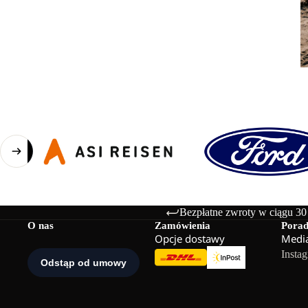
Bezpłatne zwroty w ciągu 30
O nas
Zamówienia
Pora
Opcje dostawy
Media
Insta