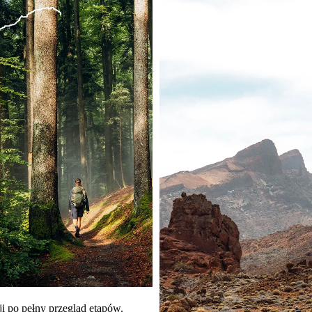
i po pełny przegląd etapów.