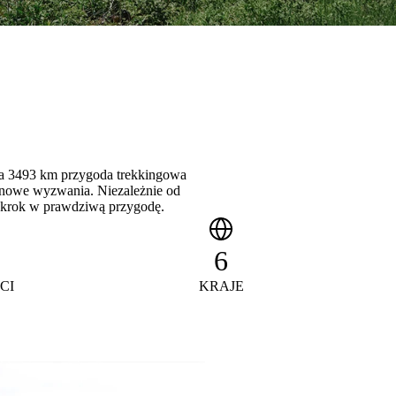
ąca 3493 km przygoda trekkingowa
i nowe wyzwania. Niezależnie od
dy krok w prawdziwą przygodę.
6
CI
KRAJE