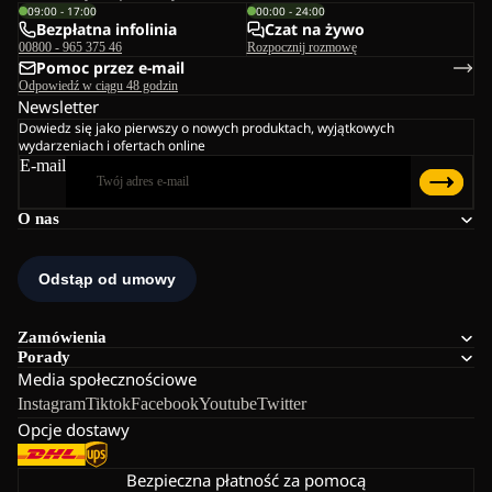
09:00 - 17:00
00:00 - 24:00
Bezpłatna infolinia
Czat na żywo
00800 - 965 375 46
Rozpocznij rozmowę
Pomoc przez e-mail
Odpowiedź w ciągu 48 godzin
Newsletter
Dowiedz się jako pierwszy o nowych produktach, wyjątkowych
wydarzeniach i ofertach online
E-mail
O nas
Zamówienia
Porady
Media społecznościowe
Instagram
Tiktok
Facebook
Youtube
Twitter
Opcje dostawy
Bezpieczna płatność za pomocą