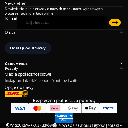
Newsletter
Dowiedz się jako pierwszy o nowych produktach, wyjątkowych
wydarzeniach i ofertach online
E-mail
O nas
Zamówienia
Porady
Media społecznościowe
Instagram
Tiktok
Facebook
Youtube
Twitter
Opcje dostawy
Bezpieczna płatność za pomocą
WYSZUKIWARKA SKLEPÓW
PL
WYBÓR REGIONU I JĘZYKA
|
POLSKI