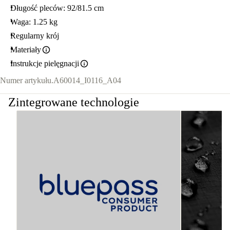
Długość pleców: 92/81.5 cm
Waga: 1.25 kg
Regularny krój
Materiały
Instrukcje pielęgnacji
Numer artykułu.
A60014_I0116_A04
Zintegrowane technologie