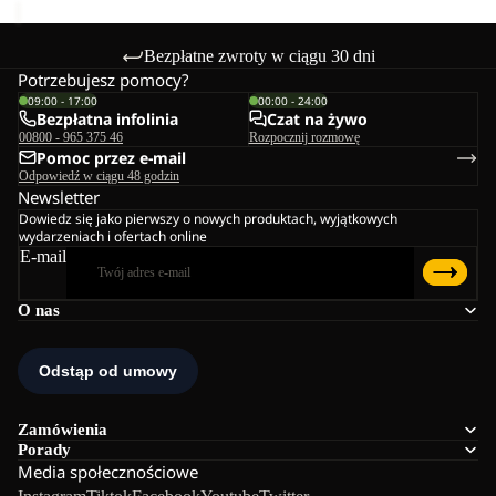
Bezpłatne zwroty w ciągu 30 dni
Potrzebujesz pomocy?
09:00 - 17:00
00:00 - 24:00
Bezpłatna infolinia
Czat na żywo
00800 - 965 375 46
Rozpocznij rozmowę
Pomoc przez e-mail
Odpowiedź w ciągu 48 godzin
Newsletter
Dowiedz się jako pierwszy o nowych produktach, wyjątkowych
wydarzeniach i ofertach online
E-mail
O nas
Zamówienia
Porady
Media społecznościowe