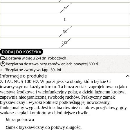
M
L
XL
2XL
DODAJ DO KOSZYKA
Dostawa w ciągu 2-4 dni roboczych
Bezpłatna dostawa przy zamówieniach powyżej 500 zł
Bezpłatne zwroty w ciągu 30 dni
Informacje o produkcie
Z TAUNUS 100 HZ W poczujesz swobodę, która będzie Ci
towarzyszyć na każdym kroku. Ta bluza została zaprojektowana jako
warstwa środkowa i wielofunkcyjny polar, a dzięki luźnemu krojowi
zapewnia nieograniczoną swobodę ruchów. Praktyczny zamek
błyskawiczny i wysoki kołnierz podkreślają jej nowoczesny,
funkcjonalny wygląd. Jest idealna również na okres przejściowy, gdy
szukasz ciepła i komfortu w chłodniejsze chwile.
bluza polarowa
zamek błyskawiczny do połowy długości