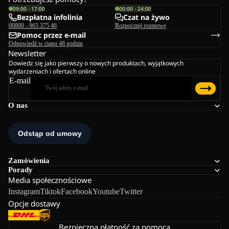
09:00 - 17:00
00:00 - 24:00
Bezpłatna infolinia
Czat na żywo
00800 - 965 375 46
Rozpocznij rozmowę
Pomoc przez e-mail
Odpowiedź w ciągu 48 godzin
Newsletter
Dowiedz się jako pierwszy o nowych produktach, wyjątkowych
wydarzeniach i ofertach online
E-mail
O nas
Zamówienia
Porady
Media społecznościowe
Instagram
Tiktok
Facebook
Youtube
Twitter
Opcje dostawy
Bezpieczna płatność za pomocą