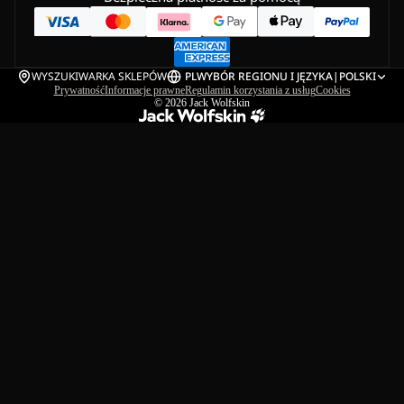
WYSZUKIWARKA SKLEPÓW
PL
WYBÓR REGIONU I JĘZYKA
|
POLSKI
Prywatność
Informacje prawne
Regulamin korzystania z usług
Cookies
© 2026
Jack Wolfskin