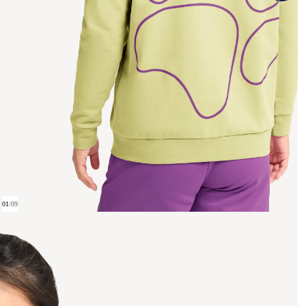
01
/
09