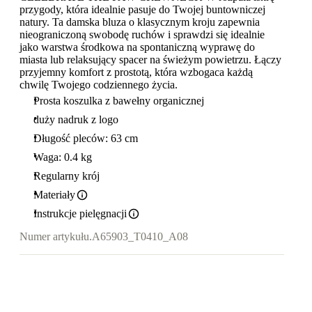
przygody, która idealnie pasuje do Twojej buntowniczej
natury. Ta damska bluza o klasycznym kroju zapewnia
nieograniczoną swobodę ruchów i sprawdzi się idealnie
jako warstwa środkowa na spontaniczną wyprawę do
miasta lub relaksujący spacer na świeżym powietrzu. Łączy
przyjemny komfort z prostotą, która wzbogaca każdą
chwilę Twojego codziennego życia.
Prosta koszulka z bawełny organicznej
duży nadruk z logo
Długość pleców: 63 cm
Waga: 0.4 kg
Regularny krój
Materiały
Instrukcje pielęgnacji
Numer artykułu.
A65903_T0410_A08