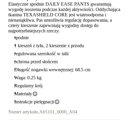
Elastyczne spodnie DAILY EASE PANTS gwarantują
wygodę noszenia podczas każdej aktywności. Oddychająca
tkanina TEXASHIELD CORE jest wiatroodporna i
nienasiąkliwa. Pas umożliwia regulację dopasowania, a
cztery kieszenie zapewniają wygodny dostęp do
najpotrzebniejszych rzeczy.
spodnie
1 kieszeń z tyłu, 2 kieszenie z przodu
regulowana szerokość w talii
ochrona przed słońcem
Długość nogawki wewnętrznej: 68.5 cm
Waga: 0.25 kg
Regularny krój
Materiały
Instrukcje pielęgnacji
Numer artykułu.
A65101_6000_A04