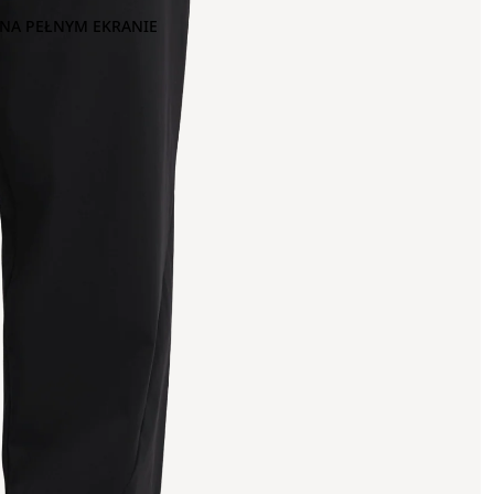
NA PEŁNYM EKRANIE