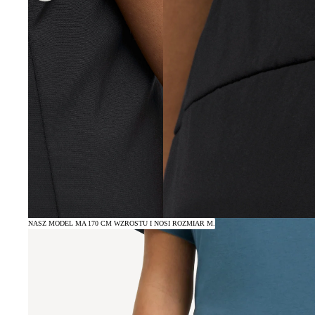
NASZ MODEL MA 170 CM WZROSTU I NOSI ROZMIAR M.