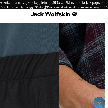
%
zniżki na naszą kolekcję letnią i
50%
zniżki na kolekcje z poprzedn
Bezpłatne zwroty w ciągu 30 dni
Darmowa dostawa dla zamówień powyżej 10