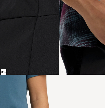
01
/
07