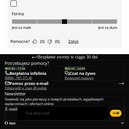
Bezpłatne zwroty w ciągu 30 dni
Potrzebujesz pomocy?
09:00 - 17:00
00:00 - 24:00
Bezpłatna infolinia
Czat na żywo
00800 - 965 375 46
Rozpocznij rozmowę
Pomoc przez e-mail
Odpowiedź w ciągu 48 godzin
Newsletter
Dowiedz się jako pierwszy o nowych produktach, wyjątkowych
wydarzeniach i ofertach online
E-mail
O nas