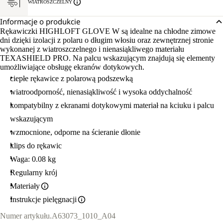
WIATROSZCZELNY
Informacje o produkcie
Rękawiczki HIGHLOFT GLOVE W są idealne na chłodne zimowe
dni dzięki izolacji z polaru o długim włosiu oraz zewnętrznej stronie
wykonanej z wiatroszczelnego i nienasiąkliwego materiału
TEXASHIELD PRO. Na palcu wskazującym znajdują się elementy
umożliwiające obsługę ekranów dotykowych.
ciepłe rękawice z polarową podszewką
wiatroodporność, nienasiąkliwość i wysoka oddychalność
kompatybilny z ekranami dotykowymi materiał na kciuku i palcu
wskazującym
wzmocnione, odporne na ścieranie dłonie
klips do rękawic
Waga: 0.08 kg
Regularny krój
Materiały
Instrukcje pielęgnacji
Numer artykułu.
A63073_1010_A04