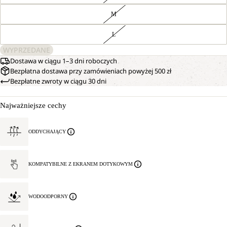
M
L
WYPRZEDANE
Dostawa w ciągu 1–3 dni roboczych
Bezpłatna dostawa przy zamówieniach powyżej 500 zł
Bezpłatne zwroty w ciągu 30 dni
Najważniejsze cechy
ODDYCHAJĄCY
KOMPATYBILNE Z EKRANEM DOTYKOWYM
WODOODPORNY