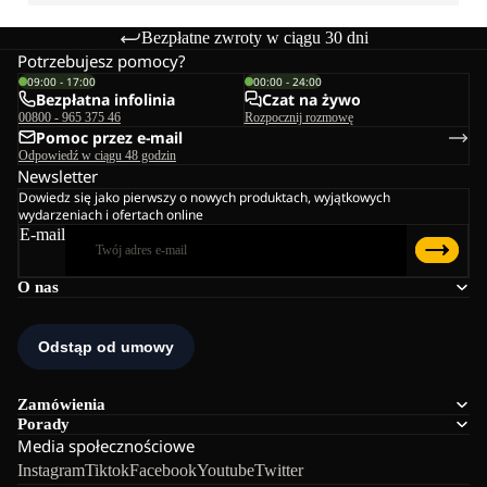
Bezpłatne zwroty w ciągu 30 dni
Potrzebujesz pomocy?
09:00 - 17:00
00:00 - 24:00
Bezpłatna infolinia
Czat na żywo
00800 - 965 375 46
Rozpocznij rozmowę
Pomoc przez e-mail
Odpowiedź w ciągu 48 godzin
Newsletter
Dowiedz się jako pierwszy o nowych produktach, wyjątkowych
wydarzeniach i ofertach online
E-mail
O nas
Zamówienia
Porady
Media społecznościowe
Instagram
Tiktok
Facebook
Youtube
Twitter