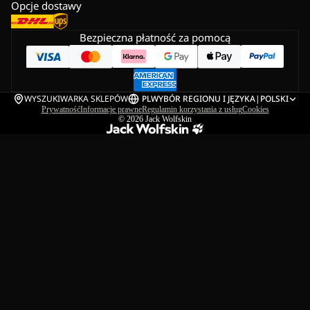
Opcje dostawy
Bezpieczna płatność za pomocą
WYSZUKIWARKA SKLEPÓW
PL
WYBÓR REGIONU I JĘZYKA
|
POLSKI
Prywatność
Informacje prawne
Regulamin korzystania z usług
Cookies
© 2026
Jack Wolfskin