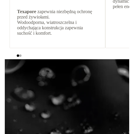
dynamiczny
pełen energ
Texapore
zapewnia niezbędną ochronę
przed żywiołami.
Wodoodporna, wiatroszczelna i
oddychająca konstrukcja zapewnia
suchość i komfort.