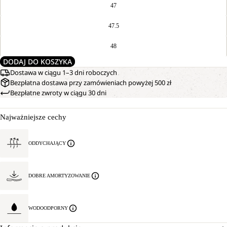
47
47.5
48
DODAJ DO KOSZYKA
Dostawa w ciągu 1–3 dni roboczych
Bezpłatna dostawa przy zamówieniach powyżej 500 zł
Bezpłatne zwroty w ciągu 30 dni
Najważniejsze cechy
ODDYCHAJĄCY
DOBRE AMORTYZOWANIE
WODOODPORNY