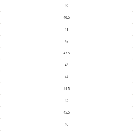
40
40.5
41
42
42.5
43
44
44.5
45
45.5
46