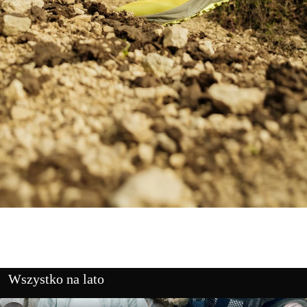
Wszystko na lato
Koszulki outdoorowe
Plecaki i torby