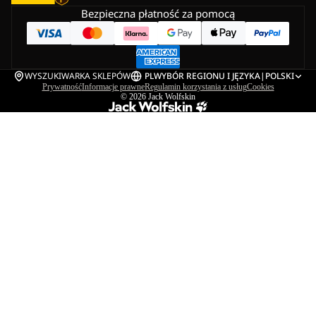
Bezpieczna płatność za pomocą
WYSZUKIWARKA SKLEPÓW
PL
WYBÓR REGIONU I JĘZYKA
|
POLSKI
Prywatność
Informacje prawne
Regulamin korzystania z usług
Cookies
© 2026
Jack Wolfskin