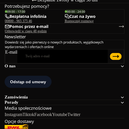
Potrzebujesz pomocy?
09:00 - 17:00
00:00 - 24:00
Bezpłatna infolinia
Czat na żywo
00800 - 965 375 46
Rozpocznij rozmowę
Pomoc przez e-mail
Odpowiedź w ciągu 48 godzin
Newsletter
Dowiedz się jako pierwszy o nowych produktach, wyjątkowych
wydarzeniach i ofertach online
E-mail
O nas
Zamówienia
Porady
Media społecznościowe
Instagram
Tiktok
Facebook
Youtube
Twitter
Opcje dostawy