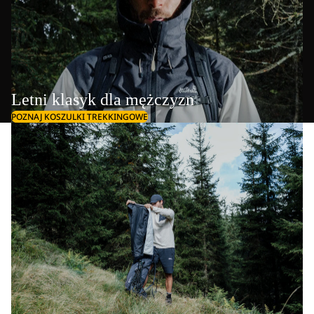
Letni klasyk dla mężczyzn
POZNAJ KOSZULKI TREKKINGOWE