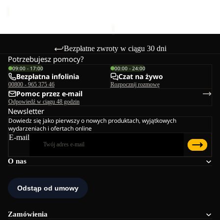
regularna
649,99 zł
Bezpłatne zwroty w ciągu 30 dni
Potrzebujesz pomocy?
09:00 - 17:00
00:00 - 24:00
Bezpłatna infolinia
Czat na żywo
00800 - 965 375 46
Rozpocznij rozmowę
Pomoc przez e-mail
Odpowiedź w ciągu 48 godzin
Newsletter
Dowiedz się jako pierwszy o nowych produktach, wyjątkowych
wydarzeniach i ofertach online
E-mail
O nas
Zamówienia