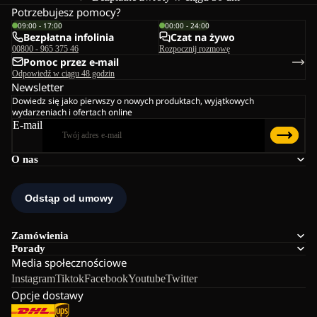
Potrzebujesz pomocy?
09:00 - 17:00
00:00 - 24:00
Bezpłatna infolinia
Czat na żywo
00800 - 965 375 46
Rozpocznij rozmowę
Pomoc przez e-mail
Odpowiedź w ciągu 48 godzin
Newsletter
Dowiedz się jako pierwszy o nowych produktach, wyjątkowych
wydarzeniach i ofertach online
E-mail
O nas
Zamówienia
Porady
Media społecznościowe
Instagram
Tiktok
Facebook
Youtube
Twitter
Opcje dostawy