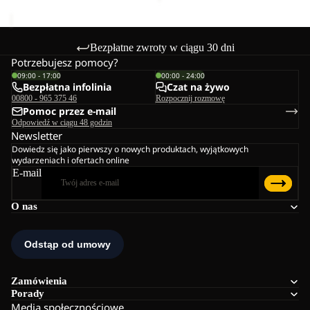
Bezpłatne zwroty w ciągu 30 dni
Potrzebujesz pomocy?
09:00 - 17:00
00:00 - 24:00
Bezpłatna infolinia
Czat na żywo
00800 - 965 375 46
Rozpocznij rozmowę
Pomoc przez e-mail
Odpowiedź w ciągu 48 godzin
Newsletter
Dowiedz się jako pierwszy o nowych produktach, wyjątkowych
wydarzeniach i ofertach online
E-mail
O nas
Zamówienia
Porady
Media społecznościowe