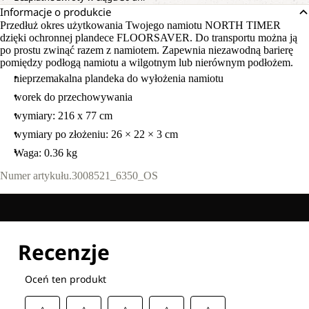
Informacje o produkcie
Przedłuż okres użytkowania Twojego namiotu NORTH TIMER
dzięki ochronnej plandece FLOORSAVER. Do transportu można ją
po prostu zwinąć razem z namiotem. Zapewnia niezawodną barierę
pomiędzy podłogą namiotu a wilgotnym lub nierównym podłożem.
nieprzemakalna plandeka do wyłożenia namiotu
worek do przechowywania
wymiary: 216 x 77 cm
wymiary po złożeniu: 26 × 22 × 3 cm
Waga: 0.36 kg
Numer artykułu.
3008521_6350_OS