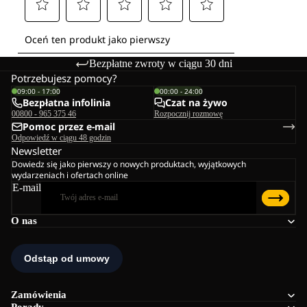
Bezpłatne zwroty w ciągu 30 dni
Potrzebujesz pomocy?
09:00 - 17:00
00:00 - 24:00
Bezpłatna infolinia
Czat na żywo
00800 - 965 375 46
Rozpocznij rozmowę
Pomoc przez e-mail
Odpowiedź w ciągu 48 godzin
Newsletter
Dowiedz się jako pierwszy o nowych produktach, wyjątkowych
wydarzeniach i ofertach online
E-mail
O nas
Zamówienia