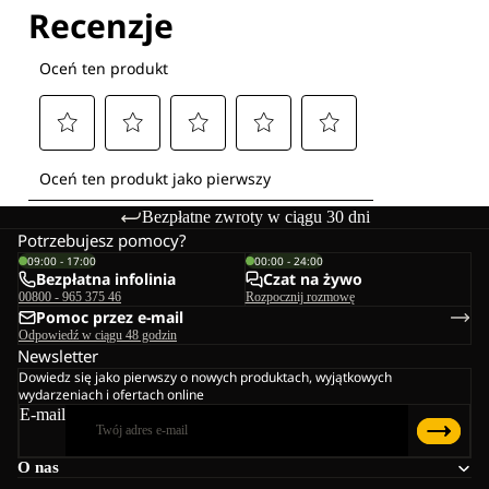
Bezpłatne zwroty w ciągu 30 dni
Potrzebujesz pomocy?
09:00 - 17:00
00:00 - 24:00
Bezpłatna infolinia
Czat na żywo
00800 - 965 375 46
Rozpocznij rozmowę
Pomoc przez e-mail
Odpowiedź w ciągu 48 godzin
Newsletter
Dowiedz się jako pierwszy o nowych produktach, wyjątkowych
wydarzeniach i ofertach online
E-mail
O nas