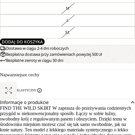
M
L
XL
DODAJ DO KOSZYKA
Dostawa w ciągu 2-4 dni roboczych
Bezpłatna dostawa przy zamówieniach powyżej 500 zł
Bezpłatne zwroty w ciągu 30 dni
Najważniejsze cechy
ELASTYCZNY
Informacje o produkcie
FIND THE WILD SKIRT W zaprasza do przeżywania codziennych
przygód w niekonwencjonalny sposób. Łączy w sobie luźny,
swobodny krój z regulowanym pasem i obszyciem. Dzięki temu w
środowisku miejskim możesz czuć się tak samo swobodnie, jak na
łonie natury. Ten model z lekkiego materiału syntetycznego o lekko