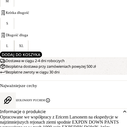
M
Krótka długość
S
Długość długa
L
XL
DODAJ DO KOSZYKA
Dostawa w ciągu 2-4 dni roboczych
Bezpłatna dostawa przy zamówieniach powyżej 500 zł
Bezpłatne zwroty w ciągu 30 dni
Najważniejsze cechy
IZOLOWANY PUCHEM
Informacje o produkcie
Opracowane we współpracy z Ericem Larsonem na ekspedycje w
najzimniejszych rejonach ziemi spodnie EXPDN DOWN PANTS