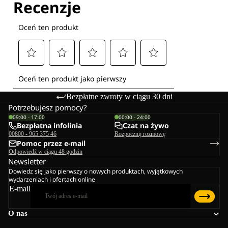
Bezpłatne zwroty w ciągu 30 dni
Potrzebujesz pomocy?
09:00 - 17:00
00:00 - 24:00
Bezpłatna infolinia
Czat na żywo
00800 - 965 375 46
Rozpocznij rozmowę
Pomoc przez e-mail
Odpowiedź w ciągu 48 godzin
Newsletter
Dowiedz się jako pierwszy o nowych produktach, wyjątkowych
wydarzeniach i ofertach online
E-mail
O nas