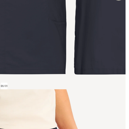
01
/
09