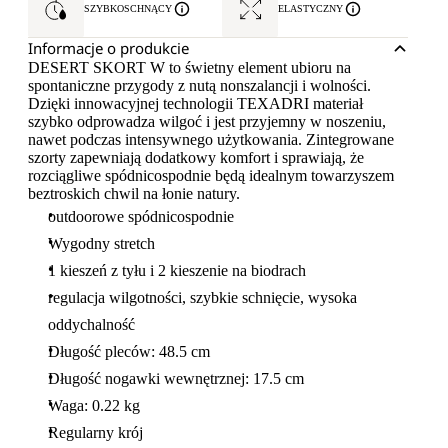
SZYBKOSCHNĄCY
ELASTYCZNY
Informacje o produkcie
DESERT SKORT W to świetny element ubioru na
spontaniczne przygody z nutą nonszalancji i wolności.
Dzięki innowacyjnej technologii TEXADRI materiał
szybko odprowadza wilgoć i jest przyjemny w noszeniu,
nawet podczas intensywnego użytkowania. Zintegrowane
szorty zapewniają dodatkowy komfort i sprawiają, że
rozciągliwe spódnicospodnie będą idealnym towarzyszem
beztroskich chwil na łonie natury.
outdoorowe spódnicospodnie
Wygodny stretch
1 kieszeń z tyłu i 2 kieszenie na biodrach
regulacja wilgotności, szybkie schnięcie, wysoka
oddychalność
Długość pleców: 48.5 cm
Długość nogawki wewnętrznej: 17.5 cm
Waga: 0.22 kg
Regularny krój