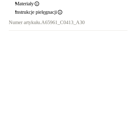
Materiały
Instrukcje pielęgnacji
Numer artykułu.
A65961_C0413_A30