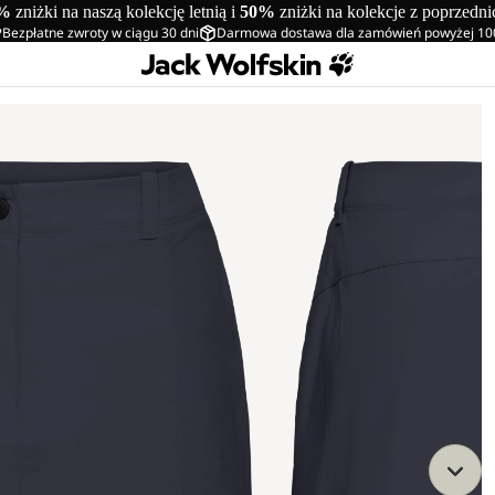
%
zniżki na naszą kolekcję letnią i
50%
zniżki na kolekcje z poprzedn
Bezpłatne zwroty w ciągu 30 dni
Darmowa dostawa dla zamówień powyżej 10