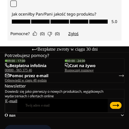
Bezpłatne zwroty w ciągu 30 dni
Potrzebujesz pomocy?
09:00 - 17:00
00:00 - 24:00
Bezpłatna infolinia
Czat na żywo
00800 - 965 375 46
Rozpocznij rozmowę
Pomoc przez e-mail
Odpowiedź w ciągu 48 godzin
Newsletter
Dowiedz się jako pierwszy o nowych produktach, wyjątkowych
wydarzeniach i ofertach online
E-mail
O nas