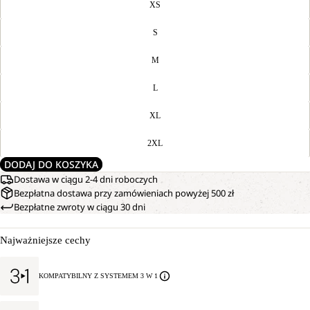
XS
S
M
L
XL
2XL
DODAJ DO KOSZYKA
Dostawa w ciągu 2-4 dni roboczych
Bezpłatna dostawa przy zamówieniach powyżej 500 zł
Bezpłatne zwroty w ciągu 30 dni
Najważniejsze cechy
KOMPATYBILNY Z SYSTEMEM 3 W 1