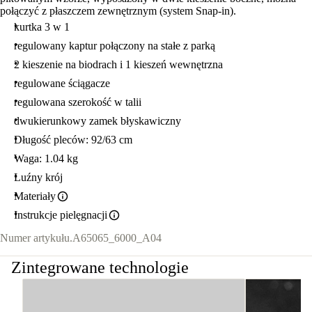
połączyć z płaszczem zewnętrznym (system Snap-in).
kurtka 3 w 1
regulowany kaptur połączony na stałe z parką
2 kieszenie na biodrach i 1 kieszeń wewnętrzna
regulowane ściągacze
regulowana szerokość w talii
dwukierunkowy zamek błyskawiczny
Długość pleców: 92/63 cm
Waga: 1.04 kg
Luźny krój
Materiały
Instrukcje pielęgnacji
Numer artykułu.
A65065_6000_A04
Zintegrowane technologie