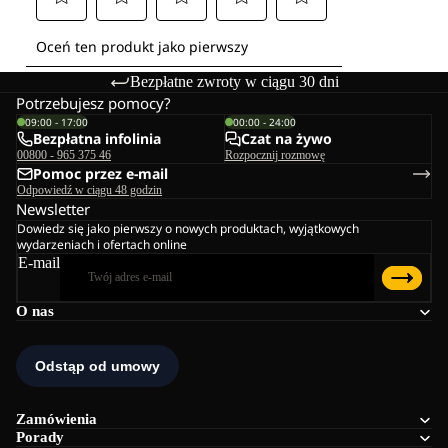
Bezpłatne zwroty w ciągu 30 dni
Potrzebujesz pomocy?
09:00 - 17:00
00:00 - 24:00
Bezpłatna infolinia
Czat na żywo
00800 - 965 375 46
Rozpocznij rozmowę
Pomoc przez e-mail
Odpowiedź w ciągu 48 godzin
Newsletter
Dowiedz się jako pierwszy o nowych produktach, wyjątkowych
wydarzeniach i ofertach online
E-mail
O nas
Zamówienia
Porady