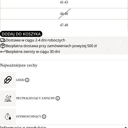
41-43
44-46
47-49
DODAJ DO KOSZYKA
Dostawa w ciągu 2-4 dni roboczych
Bezpłatna dostawa przy zamówieniach powyżej 500 zł
Bezpłatne zwroty w ciągu 30 dni
Najważniejsze cechy
LEKKI
NEUTRALIZUJĄCY ZAPACHY
SZYBKOSCHNĄCY
Informacje o produkcie