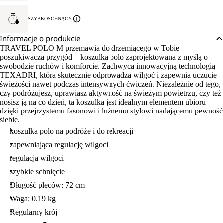
SZYBKOSCHNĄCY
Informacje o produkcie
TRAVEL POLO M przemawia do drzemiącego w Tobie
poszukiwacza przygód – koszulka polo zaprojektowana z myślą o
swobodzie ruchów i komforcie. Zachwyca innowacyjną technologią
TEXADRI, która skutecznie odprowadza wilgoć i zapewnia uczucie
świeżości nawet podczas intensywnych ćwiczeń. Niezależnie od tego,
czy podróżujesz, uprawiasz aktywność na świeżym powietrzu, czy też
nosisz ją na co dzień, ta koszulka jest idealnym elementem ubioru
dzięki przejrzystemu fasonowi i luźnemu stylowi nadającemu pewność
siebie.
koszulka polo na podróże i do rekreacji
zapewniająca regulację wilgoci
regulacja wilgoci
szybkie schnięcie
Długość pleców: 72 cm
Waga: 0.19 kg
Regularny krój