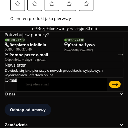
Bezpłatne zwroty w ciągu 30 dni
Potrzebujesz pomocy?
09:00 - 17:00
00:00 - 24:00
Bezpłatna infolinia
Czat na żywo
00800 - 965 375 46
Rozpocznij rozmowę
Pomoc przez e-mail
Odpowiedź w ciągu 48 godzin
Newsletter
Dowiedz się jako pierwszy o nowych produktach, wyjątkowych
wydarzeniach i ofertach online
E-mail
O nas
Zamówienia