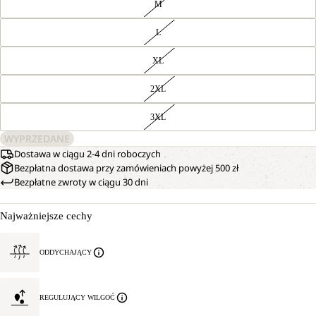
M
L
XL
2XL
3XL
WYPRZEDANE
Dostawa w ciągu 2-4 dni roboczych
Bezpłatna dostawa przy zamówieniach powyżej 500 zł
Bezpłatne zwroty w ciągu 30 dni
Najważniejsze cechy
ODDYCHAJĄCY
REGULUJĄCY WILGOĆ