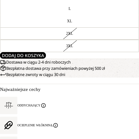
L
XL
2XL
3XL
DODAJ DO KOSZYKA
Dostawa w ciągu 2-4 dni roboczych
Bezpłatna dostawa przy zamówieniach powyżej 500 zł
Bezpłatne zwroty w ciągu 30 dni
Najważniejsze cechy
ODDYCHAJĄCY
OCIEPLENIE WŁÓKNINĄ