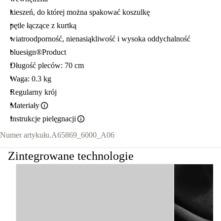
kieszeń, do której można spakować koszulkę
pętle łączące z kurtką
wiatroodporność, nienasiąkliwość i wysoka oddychalność
bluesign®Product
Długość pleców: 70 cm
Waga: 0.3 kg
Regularny krój
Materiały
Instrukcje pielęgnacji
Numer artykułu.
A65869_6000_A06
Zintegrowane technologie