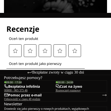
Poznaj wszystkie nasze technologie
Bezpłatne zwroty w ciągu 30 dni
Potrzebujesz pomocy?
09:00 - 17:00
00:00 - 24:00
Bezpłatna infolinia
Czat na żywo
00800 - 965 375 46
Rozpocznij rozmowę
Pomoc przez e-mail
Odpowiedź w ciągu 48 godzin
Newsletter
Dowiedz się jako pierwszy o nowych produktach, wyjątkowych