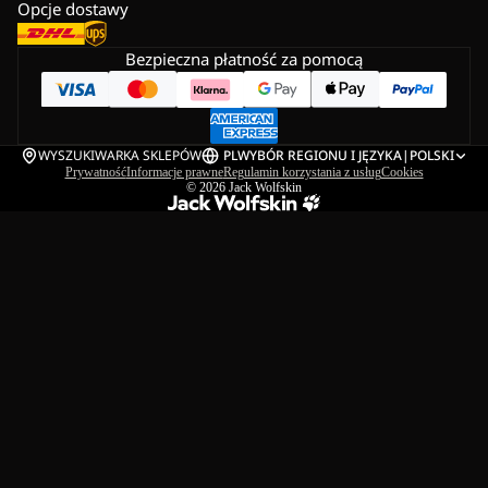
Opcje dostawy
Bezpieczna płatność za pomocą
WYSZUKIWARKA SKLEPÓW
PL
WYBÓR REGIONU I JĘZYKA
|
POLSKI
Prywatność
Informacje prawne
Regulamin korzystania z usług
Cookies
© 2026
Jack Wolfskin