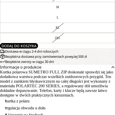
M
L
XL
2XL
DODAJ DO KOSZYKA
Dostawa w ciągu 2-4 dni roboczych
Bezpłatna dostawa przy zamówieniach powyżej 500 zł
Bezpłatne zwroty w ciągu 30 dni
Informacje o produkcie
Kurtka polarowa SUMETRO FULL ZIP doskonale sprawdzi się jako
dodatkowa warstwa podczas wszelkich outdoorowych przygód. Ten
model z zamkiem błyskawicznym na całej długości jest wykonany z
materiału POLARTEC 200 SERIES, a regulowany dół umożliwia
dokładne dopasowanie. Telefon, karty i klucze będą zawsze łatwo
dostępne w dwóch praktycznych kieszeniach.
kurtka z polaru
regulacja obwodu u dołu
2 kieszenie na biodrach