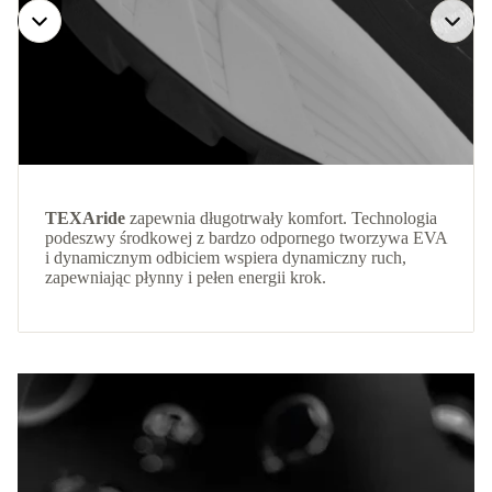
TEXAride
zapewnia długotrwały komfort. Technologia
podeszwy środkowej z bardzo odpornego tworzywa EVA
i dynamicznym odbiciem wspiera dynamiczny ruch,
zapewniając płynny i pełen energii krok.