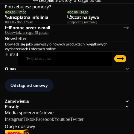
Bezpłatne zwroty w ciągu 30 dni
Potrzebujesz pomocy?
09:00 - 17:00
00:00 - 24:00
Bezpłatna infolinia
Czat na żywo
00800 - 965 375 46
Rozpocznij rozmowę
Pomoc przez e-mail
Odpowiedź w ciągu 48 godzin
Newsletter
Dowiedz się jako pierwszy o nowych produktach, wyjątkowych
wydarzeniach i ofertach online
E-mail
O nas
Zamówienia
Porady
Media społecznościowe
Instagram
Tiktok
Facebook
Youtube
Twitter
Opcje dostawy