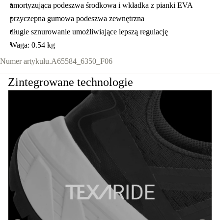
amortyzująca podeszwa środkowa i wkładka z pianki EVA
przyczepna gumowa podeszwa zewnętrzna
długie sznurowanie umożliwiające lepszą regulację
Waga: 0.54 kg
Numer artykułu.
A65584_6350_F06
Zintegrowane technologie