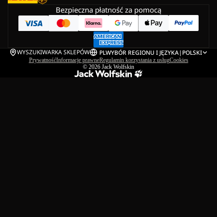
Bezpieczna płatność za pomocą
WYSZUKIWARKA SKLEPÓW
PL
WYBÓR REGIONU I JĘZYKA
|
POLSKI
Prywatność
Informacje prawne
Regulamin korzystania z usług
Cookies
© 2026
Jack Wolfskin