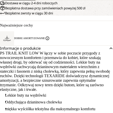
Dostawa w ciągu 2-4 dni roboczych
Bezpłatna dostawa przy zamówieniach powyżej 500 zł
Bezpłatne zwroty w ciągu 30 dni
Najważniejsze cechy
DOBRE AMORTYZOWANIE
Informacje o produkcie
PS TRAIL KNIT LOW W łączy w sobie poczucie przygody z
nowoczesnym komfortem i przemawia do kobiet, które szukają
własnej drogi, by oderwać się od codzienności. Lekkie buty na
wędrówki zachwycają dzianinowym materiałem wierzchnim z
siateczki i fasonem z niską cholewką, który zapewnia pełną swobodę
ruchów. Dzięki technologii TEXARIDE doświadczysz dynamicznej
amortyzacji, a bezpieczne sznurowanie zapewnia optymalne
trzymanie. Odkrywaj nowy teren dzięki butom, które są zarówno
elastyczne, jak i trwałe.
Lekkie buty na wędrówki
Oddychająca dzianinowa cholewka
miękka wyściółka tekstylna dla maksymalnego komfortu