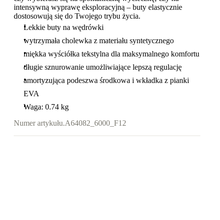
intensywną wyprawę eksploracyjną – buty elastycznie
dostosowują się do Twojego trybu życia.
Lekkie buty na wędrówki
wytrzymała cholewka z materiału syntetycznego
miękka wyściółka tekstylna dla maksymalnego komfortu
długie sznurowanie umożliwiające lepszą regulację
amortyzująca podeszwa środkowa i wkładka z pianki
EVA
Waga: 0.74 kg
Numer artykułu.
A64082_6000_F12