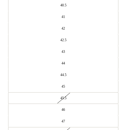
40.5
41
42
42.5
43
44
44.5
45
45.5
46
47