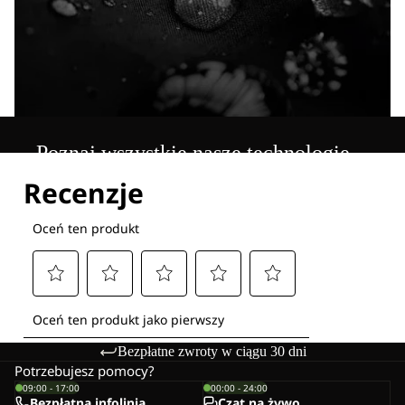
Poznaj wszystkie nasze technologie
Bezpłatne zwroty w ciągu 30 dni
Potrzebujesz pomocy?
09:00 - 17:00
00:00 - 24:00
Bezpłatna infolinia
Czat na żywo