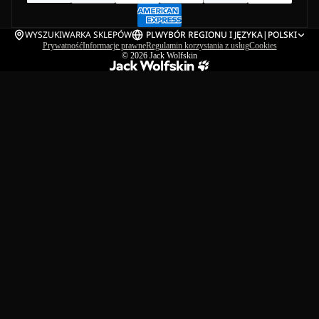
WYSZUKIWARKA SKLEPÓW
PL
WYBÓR REGIONU I JĘZYKA
|
POLSKI
Prywatność
Informacje prawne
Regulamin korzystania z usług
Cookies
© 2026
Jack Wolfskin