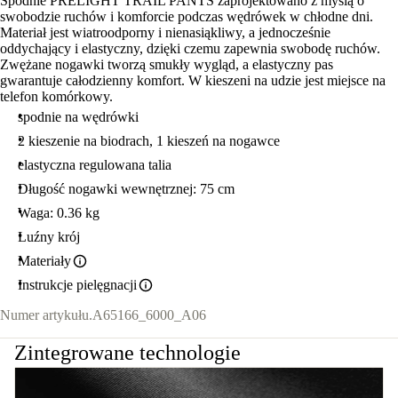
Spodnie PRELIGHT TRAIL PANTS zaprojektowano z myślą o
swobodzie ruchów i komforcie podczas wędrówek w chłodne dni.
Materiał jest wiatroodporny i nienasiąkliwy, a jednocześnie
oddychający i elastyczny, dzięki czemu zapewnia swobodę ruchów.
Zwężane nogawki tworzą smukły wygląd, a elastyczny pas
gwarantuje całodzienny komfort. W kieszeni na udzie jest miejsce na
telefon komórkowy.
spodnie na wędrówki
2 kieszenie na biodrach, 1 kieszeń na nogawce
elastyczna regulowana talia
Długość nogawki wewnętrznej: 75 cm
Waga: 0.36 kg
Luźny krój
Materiały
Instrukcje pielęgnacji
Numer artykułu.
A65166_6000_A06
Zintegrowane technologie