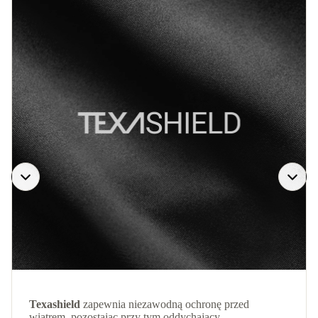
Texashield
zapewnia niezawodną ochronę przed
wiatrem, pozostając przy tym oddychający.