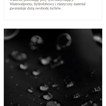
Wiatroodporny, hydrofobowy i elastyczny materiał
gwarantuje dużą swobodę ruchów.