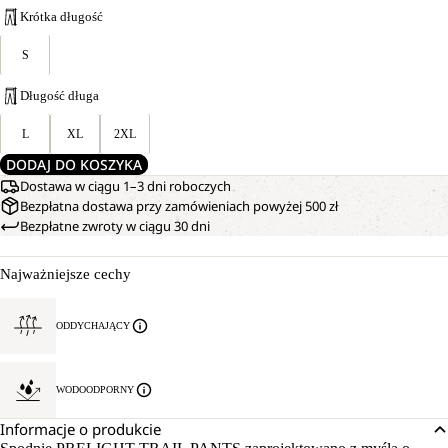
Krótka długość
S
Długość długa
L
XL
2XL
DODAJ DO KOSZYKA
Dostawa w ciągu 1–3 dni roboczych
Bezpłatna dostawa przy zamówieniach powyżej 500 zł
Bezpłatne zwroty w ciągu 30 dni
Najważniejsze cechy
ODDYCHAJĄCY
WODOODPORNY
Informacje o produkcie