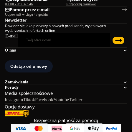
00800 - 965 375 46
Rozpocznij rozmowę
Pomoc przez e-mail
Odpowiedź w ciągu 48 godzin
Newsletter
Dowiedz się jako pierwszy o nowych produktach, wyjątkowych
wydarzeniach i ofertach online
E-mail
O nas
Zamówienia
Porady
Media społecznościowe
Instagram
Tiktok
Facebook
Youtube
Twitter
Opcje dostawy
Bezpieczna płatność za pomocą