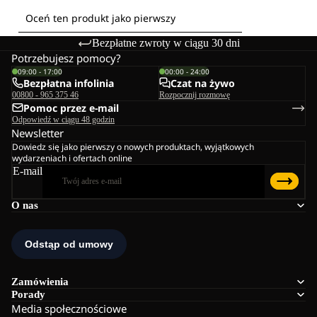
Bezpłatne zwroty w ciągu 30 dni
Potrzebujesz pomocy?
09:00 - 17:00
00:00 - 24:00
Bezpłatna infolinia
Czat na żywo
00800 - 965 375 46
Rozpocznij rozmowę
Pomoc przez e-mail
Odpowiedź w ciągu 48 godzin
Newsletter
Dowiedz się jako pierwszy o nowych produktach, wyjątkowych
wydarzeniach i ofertach online
E-mail
O nas
Zamówienia
Porady
Media społecznościowe