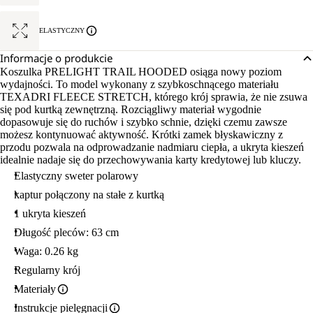
ELASTYCZNY
Informacje o produkcie
Koszulka PRELIGHT TRAIL HOODED osiąga nowy poziom
wydajności. To model wykonany z szybkoschnącego materiału
TEXADRI FLEECE STRETCH, którego krój sprawia, że nie zsuwa
się pod kurtką zewnętrzną. Rozciągliwy materiał wygodnie
dopasowuje się do ruchów i szybko schnie, dzięki czemu zawsze
możesz kontynuować aktywność. Krótki zamek błyskawiczny z
przodu pozwala na odprowadzanie nadmiaru ciepła, a ukryta kieszeń
idealnie nadaje się do przechowywania karty kredytowej lub kluczy.
Elastyczny sweter polarowy
kaptur połączony na stałe z kurtką
1 ukryta kieszeń
Długość pleców: 63 cm
Waga: 0.26 kg
Regularny krój
Materiały
Instrukcje pielęgnacji