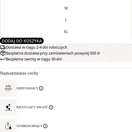
M
L
XL
DODAJ DO KOSZYKA
Dostawa w ciągu 2-4 dni roboczych
Bezpłatna dostawa przy zamówieniach powyżej 500 zł
Bezpłatne zwroty w ciągu 30 dni
Najważniejsze cechy
ODDYCHAJĄCY
REGULUJĄCY WILGOĆ
SZYBKOSCHNĄCY