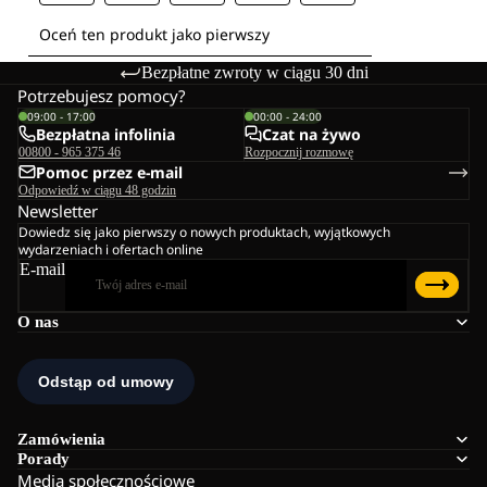
Bezpłatne zwroty w ciągu 30 dni
Potrzebujesz pomocy?
09:00 - 17:00
00:00 - 24:00
Bezpłatna infolinia
Czat na żywo
00800 - 965 375 46
Rozpocznij rozmowę
Pomoc przez e-mail
Odpowiedź w ciągu 48 godzin
Newsletter
Dowiedz się jako pierwszy o nowych produktach, wyjątkowych
wydarzeniach i ofertach online
E-mail
O nas
Zamówienia
Porady
Media społecznościowe