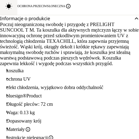
OCHRONA PRZECIWSŁONECZNA
Informacje o produkcie
Poczuj nieograniczoną swobodę i przygodę z PRELIGHT
SUNCOOL T M. Ta koszulka dla aktywnych mężczyzn łączy w sobie
innowacyjną ochronę przed szkodliwym promieniowaniem UV z
technologią chłodzenia TEXACHILL, która zapewnia przyjemną
świeżość. Wąski krój, okrągły dekolt i krótkie rękawy zapewniają
maksymalną swobodę ruchów i sprawiają, że koszulka jest idealną
warstwą podstawową podczas pieszych wędrówek. Koszulka
zapewnia lekkość i wygodę podczas wszystkich przygód.
koszulka
ochrona UV
efekt chłodzenia, wyjątkowo dobra oddychalność
bluesign®Product
Długość pleców: 72 cm
Waga: 0.13 kg
Dopasowany krój
Materiały
Instrukcje pielęgnacji