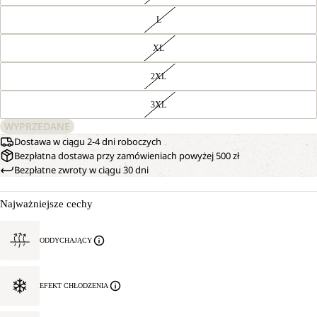
L
XL
2XL
3XL
WYPRZEDANE
Dostawa w ciągu 2-4 dni roboczych
Bezpłatna dostawa przy zamówieniach powyżej 500 zł
Bezpłatne zwroty w ciągu 30 dni
Najważniejsze cechy
ODDYCHAJĄCY
EFEKT CHŁODZENIA