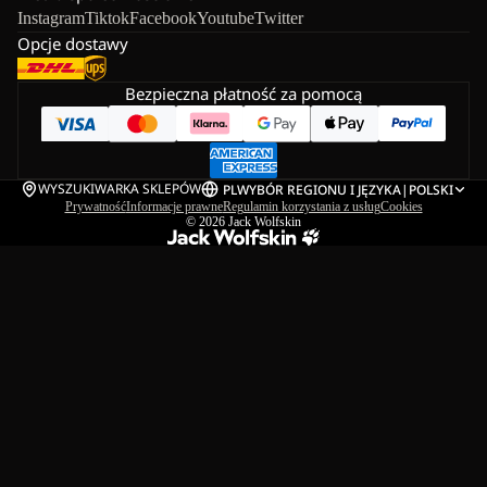
Instagram
Tiktok
Facebook
Youtube
Twitter
Opcje dostawy
Bezpieczna płatność za pomocą
WYSZUKIWARKA SKLEPÓW
PL
WYBÓR REGIONU I JĘZYKA
|
POLSKI
Prywatność
Informacje prawne
Regulamin korzystania z usług
Cookies
© 2026
Jack Wolfskin