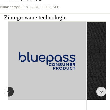
Numer artykułu.
A65834_F0302_A06
Zintegrowane technologie