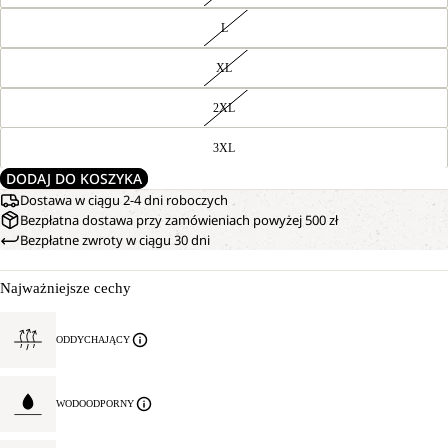
L
XL
2XL
3XL
DODAJ DO KOSZYKA
Dostawa w ciągu 2-4 dni roboczych
Bezpłatna dostawa przy zamówieniach powyżej 500 zł
Bezpłatne zwroty w ciągu 30 dni
Najważniejsze cechy
ODDYCHAJĄCY
WODOODPORNY