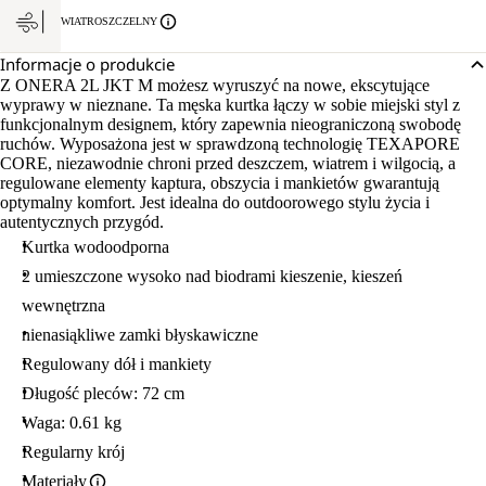
WIATROSZCZELNY
Informacje o produkcie
Z ONERA 2L JKT M możesz wyruszyć na nowe, ekscytujące
wyprawy w nieznane. Ta męska kurtka łączy w sobie miejski styl z
funkcjonalnym designem, który zapewnia nieograniczoną swobodę
ruchów. Wyposażona jest w sprawdzoną technologię TEXAPORE
CORE, niezawodnie chroni przed deszczem, wiatrem i wilgocią, a
regulowane elementy kaptura, obszycia i mankietów gwarantują
optymalny komfort. Jest idealna do outdoorowego stylu życia i
autentycznych przygód.
Kurtka wodoodporna
2 umieszczone wysoko nad biodrami kieszenie, kieszeń
wewnętrzna
nienasiąkliwe zamki błyskawiczne
Regulowany dół i mankiety
Długość pleców: 72 cm
Waga: 0.61 kg
Regularny krój
Materiały