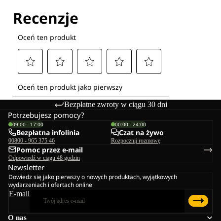
Bezpłatne zwroty w ciągu 30 dni
Potrzebujesz pomocy?
09:00 - 17:00
00:00 - 24:00
Bezpłatna infolinia
Czat na żywo
00800 - 965 375 46
Rozpocznij rozmowę
Pomoc przez e-mail
Odpowiedź w ciągu 48 godzin
Newsletter
Dowiedz się jako pierwszy o nowych produktach, wyjątkowych
wydarzeniach i ofertach online
E-mail
O nas