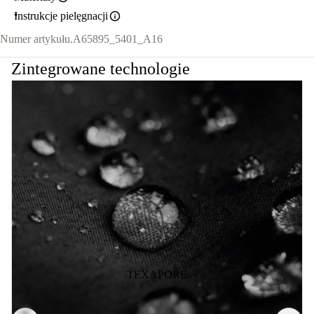
Instrukcje pielęgnacji
Numer artykułu.
A65895_5401_A16
Zintegrowane technologie
TEXAPORE