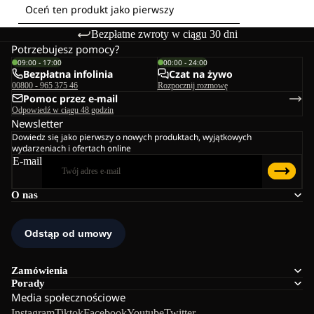
Bezpłatne zwroty w ciągu 30 dni
Potrzebujesz pomocy?
09:00 - 17:00
00:00 - 24:00
Bezpłatna infolinia
Czat na żywo
00800 - 965 375 46
Rozpocznij rozmowę
Pomoc przez e-mail
Odpowiedź w ciągu 48 godzin
Newsletter
Dowiedz się jako pierwszy o nowych produktach, wyjątkowych
wydarzeniach i ofertach online
E-mail
O nas
Zamówienia
Porady
Media społecznościowe
Instagram
Tiktok
Facebook
Youtube
Twitter