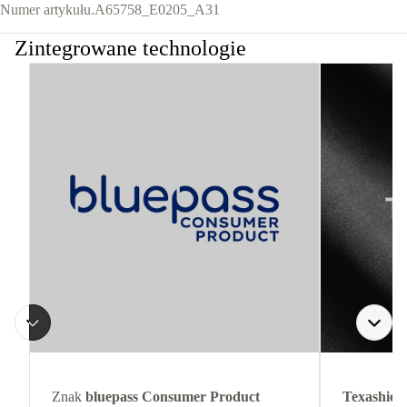
Numer artykułu.
A65758_E0205_A31
Zintegrowane technologie
Znak
bluepass Consumer Product
Texashiel