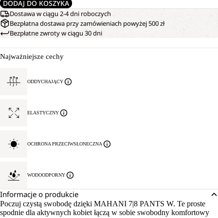
DODAJ DO KOSZYKA
Dostawa w ciągu 2-4 dni roboczych
Bezpłatna dostawa przy zamówieniach powyżej 500 zł
Bezpłatne zwroty w ciągu 30 dni
Najważniejsze cechy
ODDYCHAJĄCY
ELASTYCZNY
OCHRONA PRZECIWSŁONECZNA
WODOODPORNY
Informacje o produkcie
Poczuj czystą swobodę dzięki MAHANI 7|8 PANTS W. Te proste
spodnie dla aktywnych kobiet łączą w sobie swobodny komfortowy