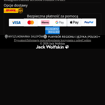
Opcje dostawy
Bezpieczna płatność za pomocą
WYSZUKIWARKA SKLEPÓW
PL
WYBÓR REGIONU I JĘZYKA
|
POLSKI
Prywatność
Informacje prawne
Regulamin korzystania z usług
Cookies
© 2026
Jack Wolfskin