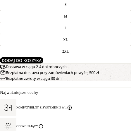
S
M
L
XL
2XL
DODAJ DO KOSZYKA
Dostawa w ciągu 2-4 dni roboczych
Bezpłatna dostawa przy zamówieniach powyżej 500 zł
Bezpłatne zwroty w ciągu 30 dni
Najważniejsze cechy
KOMPATYBILNY Z SYSTEMEM 3 W 1
ODDYCHAJĄCY