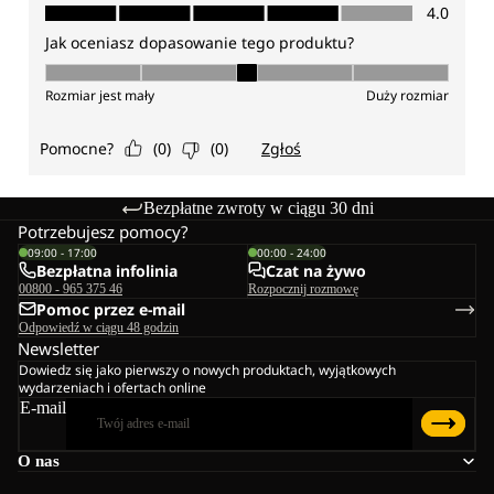
Bezpłatne zwroty w ciągu 30 dni
Potrzebujesz pomocy?
09:00 - 17:00
00:00 - 24:00
Bezpłatna infolinia
Czat na żywo
00800 - 965 375 46
Rozpocznij rozmowę
Pomoc przez e-mail
Odpowiedź w ciągu 48 godzin
Newsletter
Dowiedz się jako pierwszy o nowych produktach, wyjątkowych
wydarzeniach i ofertach online
E-mail
O nas