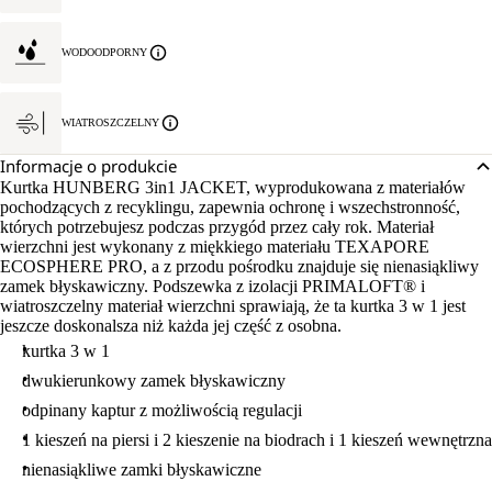
WODOODPORNY
WIATROSZCZELNY
Informacje o produkcie
Kurtka HUNBERG 3in1 JACKET, wyprodukowana z materiałów
pochodzących z recyklingu, zapewnia ochronę i wszechstronność,
których potrzebujesz podczas przygód przez cały rok. Materiał
wierzchni jest wykonany z miękkiego materiału TEXAPORE
ECOSPHERE PRO, a z przodu pośrodku znajduje się nienasiąkliwy
zamek błyskawiczny. Podszewka z izolacji PRIMALOFT® i
wiatroszczelny materiał wierzchni sprawiają, że ta kurtka 3 w 1 jest
jeszcze doskonalsza niż każda jej część z osobna.
kurtka 3 w 1
dwukierunkowy zamek błyskawiczny
odpinany kaptur z możliwością regulacji
1 kieszeń na piersi i 2 kieszenie na biodrach i 1 kieszeń wewnętrzna
nienasiąkliwe zamki błyskawiczne