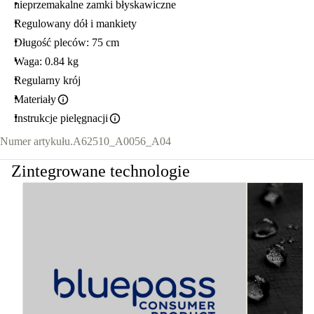
nieprzemakalne zamki błyskawiczne
Regulowany dół i mankiety
Długość pleców: 75 cm
Waga: 0.84 kg
Regularny krój
Materiały
Instrukcje pielęgnacji
Numer artykułu.
A62510_A0056_A04
Zintegrowane technologie