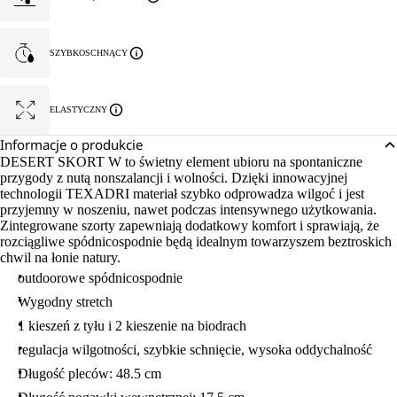
SZYBKOSCHNĄCY
ELASTYCZNY
Informacje o produkcie
DESERT SKORT W to świetny element ubioru na spontaniczne
przygody z nutą nonszalancji i wolności. Dzięki innowacyjnej
technologii TEXADRI materiał szybko odprowadza wilgoć i jest
przyjemny w noszeniu, nawet podczas intensywnego użytkowania.
Zintegrowane szorty zapewniają dodatkowy komfort i sprawiają, że
rozciągliwe spódnicospodnie będą idealnym towarzyszem beztroskich
chwil na łonie natury.
outdoorowe spódnicospodnie
Wygodny stretch
1 kieszeń z tyłu i 2 kieszenie na biodrach
regulacja wilgotności, szybkie schnięcie, wysoka oddychalność
Długość pleców: 48.5 cm