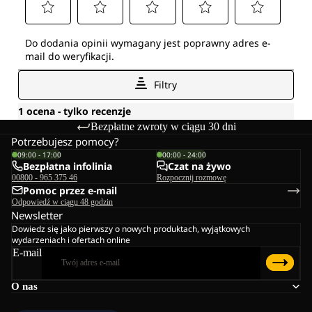
Bezpłatne zwroty w ciągu 30 dni
Potrzebujesz pomocy?
09:00 - 17:00
00:00 - 24:00
Bezpłatna infolinia
Czat na żywo
00800 - 965 375 46
Rozpocznij rozmowę
Pomoc przez e-mail
Odpowiedź w ciągu 48 godzin
Newsletter
Dowiedz się jako pierwszy o nowych produktach, wyjątkowych
wydarzeniach i ofertach online
E-mail
O nas