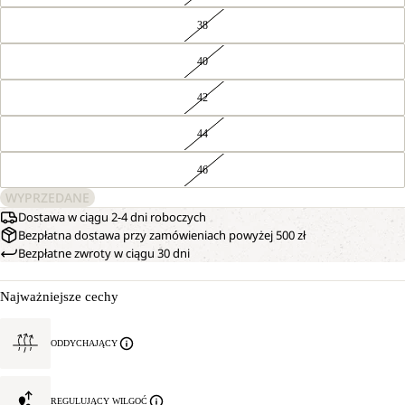
38
40
42
44
46
WYPRZEDANE
Dostawa w ciągu 2-4 dni roboczych
Bezpłatna dostawa przy zamówieniach powyżej 500 zł
Bezpłatne zwroty w ciągu 30 dni
Najważniejsze cechy
ODDYCHAJĄCY
REGULUJĄCY WILGOĆ