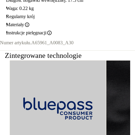
Długość nogawki wewnętrznej: 17.5 cm
Waga: 0.22 kg
Regularny krój
Materiały
Instrukcje pielęgnacji
Numer artykułu.
A65961_A0083_A30
Zintegrowane technologie