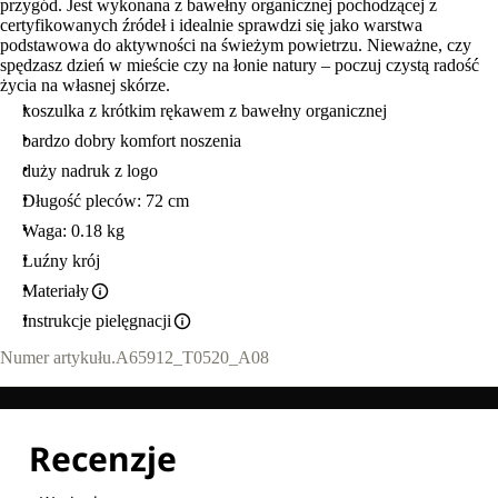
przygód. Jest wykonana z bawełny organicznej pochodzącej z
certyfikowanych źródeł i idealnie sprawdzi się jako warstwa
podstawowa do aktywności na świeżym powietrzu. Nieważne, czy
spędzasz dzień w mieście czy na łonie natury – poczuj czystą radość
życia na własnej skórze.
koszulka z krótkim rękawem z bawełny organicznej
bardzo dobry komfort noszenia
duży nadruk z logo
Długość pleców: 72 cm
Waga: 0.18 kg
Luźny krój
Materiały
Instrukcje pielęgnacji
Numer artykułu.
A65912_T0520_A08