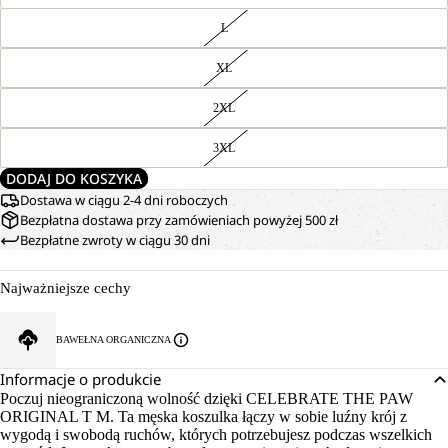
L
XL
2XL
3XL
DODAJ DO KOSZYKA
Dostawa w ciągu 2-4 dni roboczych
Bezpłatna dostawa przy zamówieniach powyżej 500 zł
Bezpłatne zwroty w ciągu 30 dni
Najważniejsze cechy
BAWEŁNA ORGANICZNA
Informacje o produkcie
Poczuj nieograniczoną wolność dzięki CELEBRATE THE PAW
ORIGINAL T M. Ta męska koszulka łączy w sobie luźny krój z
wygodą i swobodą ruchów, których potrzebujesz podczas wszelkich