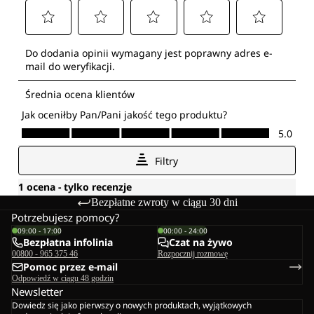
Bezpłatne zwroty w ciągu 30 dni
Potrzebujesz pomocy?
09:00 - 17:00
00:00 - 24:00
Bezpłatna infolinia
Czat na żywo
00800 - 965 375 46
Rozpocznij rozmowę
Pomoc przez e-mail
Odpowiedź w ciągu 48 godzin
Newsletter
Dowiedz się jako pierwszy o nowych produktach, wyjątkowych