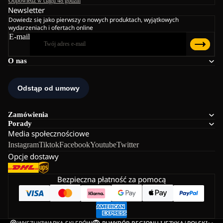
Odpowiedź w ciągu 48 godzin
Newsletter
Dowiedz się jako pierwszy o nowych produktach, wyjątkowych
wydarzeniach i ofertach online
E-mail
O nas
Zamówienia
Porady
Media społecznościowe
Instagram
Tiktok
Facebook
Youtube
Twitter
Opcje dostawy
Bezpieczna płatność za pomocą