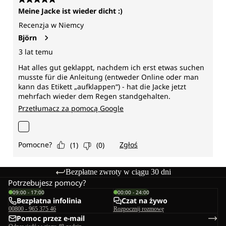
Bezpłatne zwroty w ciągu 30 dni
Potrzebujesz pomocy?
09:00 - 17:00
00:00 - 24:00
Bezpłatna infolinia
Czat na żywo
00800 - 965 375 46
Rozpocznij rozmowę
Pomoc przez e-mail