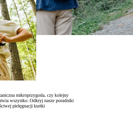
e
taniczna mikroprzygoda, czy kolejny
twia wszystko. Odkryj nasze poradniki
aściwej
pielęgnacji kurtki