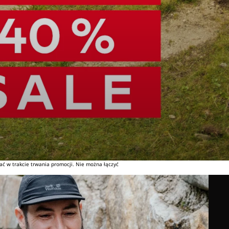
ć w trakcie trwania promocji. Nie można łączyć