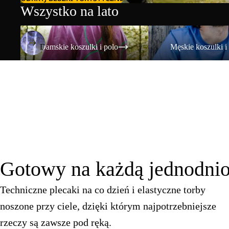
Wszystko na lato
Damskie koszulki i polo
Męskie koszulki i polo
Damskie koszulki i polo
Męskie koszulki i
Gotowy na każdą jednodn
Techniczne plecaki na co dzień i elastyczne torby
noszone przy ciele, dzięki którym najpotrzebniejsze
rzeczy są zawsze pod ręką.