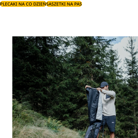
PLECAKI NA CO DZIEŃ
SASZETKI NA PAS