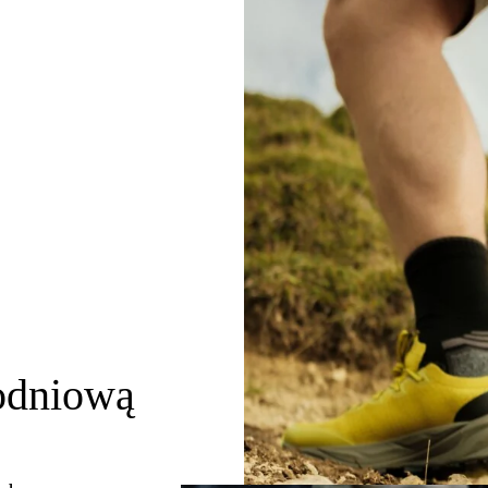
odniową