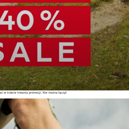
ć w trakcie trwania promocji. Nie można łączyć