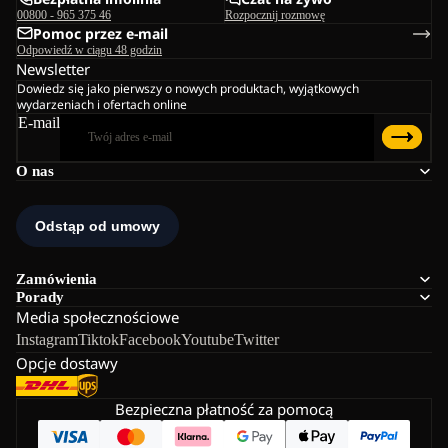
00800 - 965 375 46
Rozpocznij rozmowę
Pomoc przez e-mail
Odpowiedź w ciągu 48 godzin
Newsletter
Dowiedz się jako pierwszy o nowych produktach, wyjątkowych
wydarzeniach i ofertach online
E-mail
O nas
Zamówienia
Porady
Media społecznościowe
Instagram
Tiktok
Facebook
Youtube
Twitter
Opcje dostawy
Bezpieczna płatność za pomocą