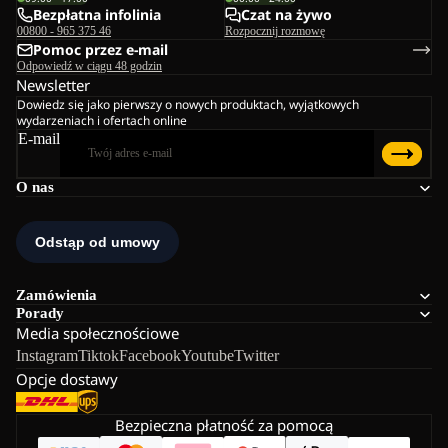
Bezpłatna infolinia
Czat na żywo
00800 - 965 375 46
Rozpocznij rozmowę
Pomoc przez e-mail
Odpowiedź w ciągu 48 godzin
Newsletter
Dowiedz się jako pierwszy o nowych produktach, wyjątkowych
wydarzeniach i ofertach online
E-mail
O nas
Zamówienia
Porady
Media społecznościowe
Instagram
Tiktok
Facebook
Youtube
Twitter
Opcje dostawy
Bezpieczna płatność za pomocą