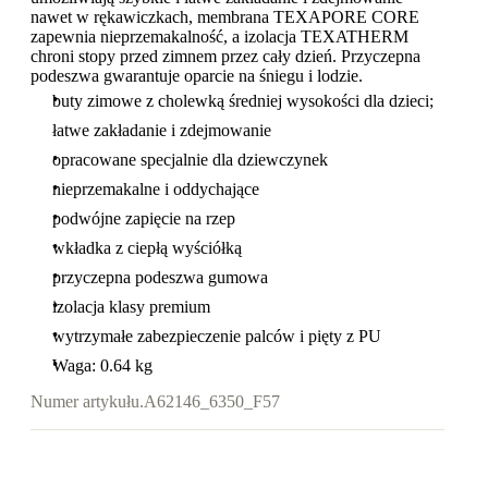
nawet w rękawiczkach, membrana TEXAPORE CORE
zapewnia nieprzemakalność, a izolacja TEXATHERM
chroni stopy przed zimnem przez cały dzień. Przyczepna
podeszwa gwarantuje oparcie na śniegu i lodzie.
buty zimowe z cholewką średniej wysokości dla dzieci;
łatwe zakładanie i zdejmowanie
opracowane specjalnie dla dziewczynek
nieprzemakalne i oddychające
podwójne zapięcie na rzep
wkładka z ciepłą wyściółką
przyczepna podeszwa gumowa
izolacja klasy premium
wytrzymałe zabezpieczenie palców i pięty z PU
Waga: 0.64 kg
Numer artykułu.
A62146_6350_F57