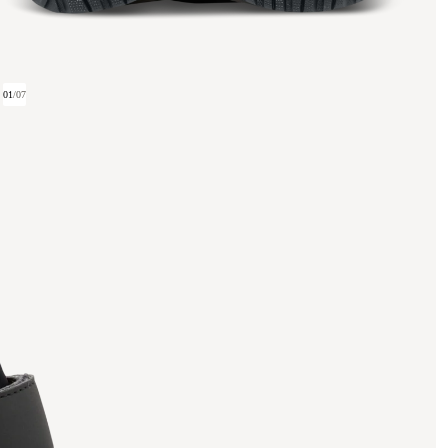
01
/
07