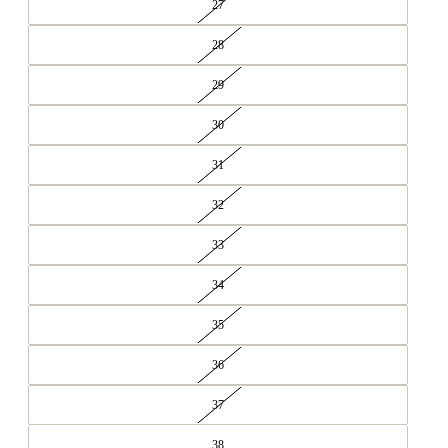
27
28
29
30
31
32
33
34
35
36
37
38