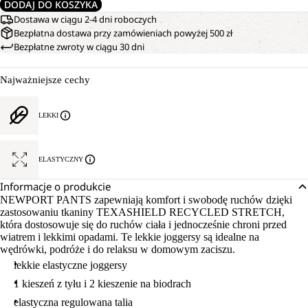
DODAJ DO KOSZYKA
Dostawa w ciągu 2-4 dni roboczych
Bezpłatna dostawa przy zamówieniach powyżej 500 zł
Bezpłatne zwroty w ciągu 30 dni
Najważniejsze cechy
LEKKI
ELASTYCZNY
Informacje o produkcie
NEWPORT PANTS zapewniają komfort i swobodę ruchów dzięki
zastosowaniu tkaniny TEXASHIELD RECYCLED STRETCH,
która dostosowuje się do ruchów ciała i jednocześnie chroni przed
wiatrem i lekkimi opadami. Te lekkie joggersy są idealne na
wędrówki, podróże i do relaksu w domowym zaciszu.
lekkie elastyczne joggersy
1 kieszeń z tyłu i 2 kieszenie na biodrach
elastyczna regulowana talia