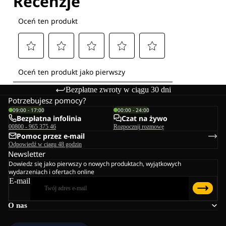
Bezpłatne zwroty w ciągu 30 dni
Potrzebujesz pomocy?
09:00 - 17:00
00:00 - 24:00
Bezpłatna infolinia
Czat na żywo
00800 - 965 375 46
Rozpocznij rozmowę
Pomoc przez e-mail
Odpowiedź w ciągu 48 godzin
Newsletter
Dowiedz się jako pierwszy o nowych produktach, wyjątkowych
wydarzeniach i ofertach online
E-mail
O nas