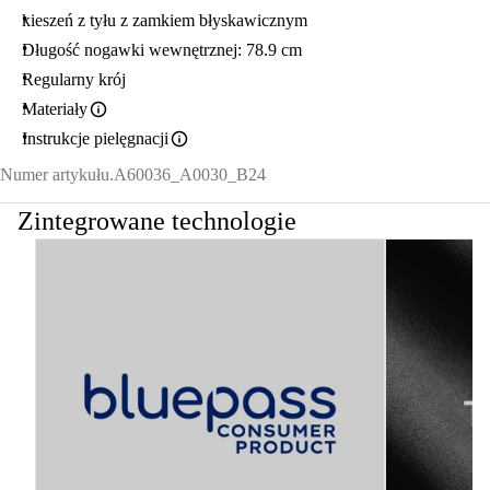
kieszeń z tyłu z zamkiem błyskawicznym
Długość nogawki wewnętrznej: 78.9 cm
Regularny krój
Materiały
Instrukcje pielęgnacji
Numer artykułu.
A60036_A0030_B24
Zintegrowane technologie