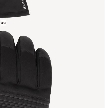
01
/
08