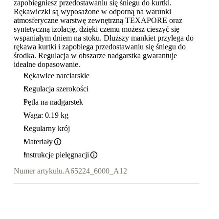
zapobiegniesz przedostawaniu się śniegu do kurtki.
Rękawiczki są wyposażone w odporną na warunki
atmosferyczne warstwę zewnętrzną TEXAPORE oraz
syntetyczną izolację, dzięki czemu możesz cieszyć się
wspaniałym dniem na stoku. Dłuższy mankiet przylega do
rękawa kurtki i zapobiega przedostawaniu się śniegu do
środka. Regulacja w obszarze nadgarstka gwarantuje
idealne dopasowanie.
Rękawice narciarskie
Regulacja szerokości
Pętla na nadgarstek
Waga: 0.19 kg
Regularny krój
Materiały
Instrukcje pielęgnacji
Numer artykułu.
A65224_6000_A12