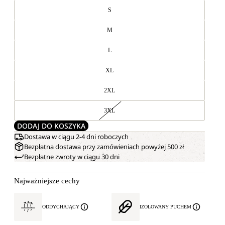
S
M
L
XL
2XL
3XL
DODAJ DO KOSZYKA
Dostawa w ciągu 2-4 dni roboczych
Bezpłatna dostawa przy zamówieniach powyżej 500 zł
Bezpłatne zwroty w ciągu 30 dni
Najważniejsze cechy
ODDYCHAJĄCY
IZOLOWANY PUCHEM