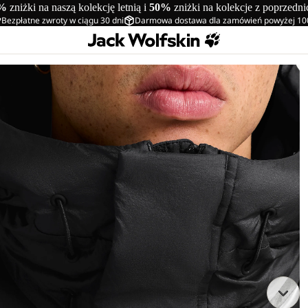
%
zniżki na naszą kolekcję letnią i
50%
zniżki na kolekcje z poprzedn
Bezpłatne zwroty w ciągu 30 dni
Darmowa dostawa dla zamówień powyżej 10