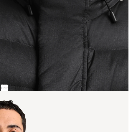
01
/
07