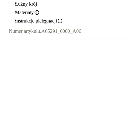
Luźny krój
Materiały
Instrukcje pielęgnacji
Numer artykułu.
A65291_6000_A06