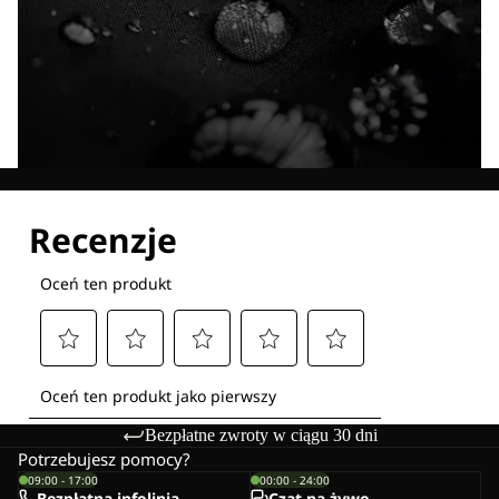
Poznaj wszystkie nasze technologie
Bezpłatne zwroty w ciągu 30 dni
Potrzebujesz pomocy?
09:00 - 17:00
00:00 - 24:00
Bezpłatna infolinia
Czat na żywo