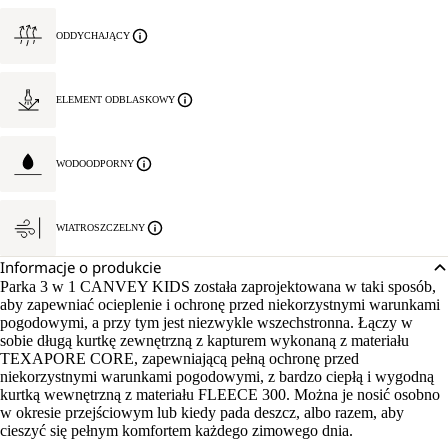
ODDYCHAJĄCY
ELEMENT ODBLASKOWY
WODOODPORNY
WIATROSZCZELNY
Informacje o produkcie
Parka 3 w 1 CANVEY KIDS została zaprojektowana w taki sposób,
aby zapewniać ocieplenie i ochronę przed niekorzystnymi warunkami
pogodowymi, a przy tym jest niezwykle wszechstronna. Łączy w
sobie długą kurtkę zewnętrzną z kapturem wykonaną z materiału
TEXAPORE CORE, zapewniającą pełną ochronę przed
niekorzystnymi warunkami pogodowymi, z bardzo ciepłą i wygodną
kurtką wewnętrzną z materiału FLEECE 300. Można je nosić osobno
w okresie przejściowym lub kiedy pada deszcz, albo razem, aby
cieszyć się pełnym komfortem każdego zimowego dnia.