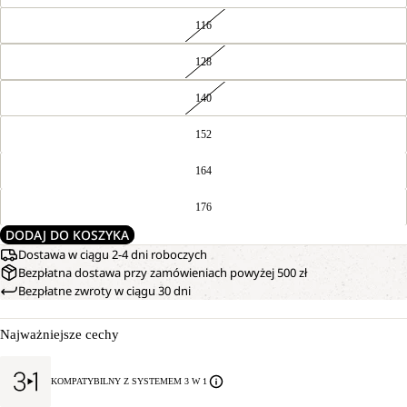
116
128
140
152
164
176
DODAJ DO KOSZYKA
Dostawa w ciągu 2-4 dni roboczych
Bezpłatna dostawa przy zamówieniach powyżej 500 zł
Bezpłatne zwroty w ciągu 30 dni
Najważniejsze cechy
KOMPATYBILNY Z SYSTEMEM 3 W 1