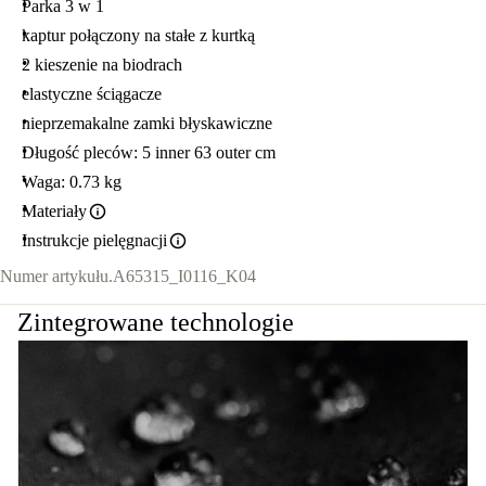
Parka 3 w 1
kaptur połączony na stałe z kurtką
2 kieszenie na biodrach
elastyczne ściągacze
nieprzemakalne zamki błyskawiczne
Długość pleców: 5 inner 63 outer cm
Waga: 0.73 kg
Materiały
Instrukcje pielęgnacji
Numer artykułu.
A65315_I0116_K04
Zintegrowane technologie