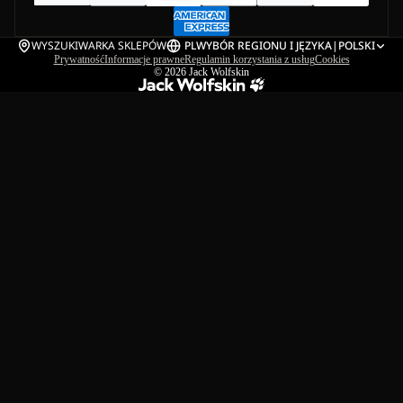
WYSZUKIWARKA SKLEPÓW
PL
WYBÓR REGIONU I JĘZYKA
|
POLSKI
Prywatność
Informacje prawne
Regulamin korzystania z usług
Cookies
© 2026
Jack Wolfskin