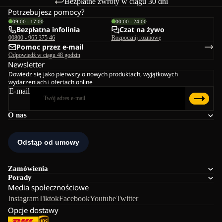
Bezpłatne zwroty w ciągu 30 dni
Potrzebujesz pomocy?
09:00 - 17:00
00:00 - 24:00
Bezpłatna infolinia
Czat na żywo
00800 - 965 375 46
Rozpocznij rozmowę
Pomoc przez e-mail
Odpowiedź w ciągu 48 godzin
Newsletter
Dowiedz się jako pierwszy o nowych produktach, wyjątkowych
wydarzeniach i ofertach online
E-mail
O nas
Zamówienia
Porady
Media społecznościowe
Instagram
Tiktok
Facebook
Youtube
Twitter
Opcje dostawy