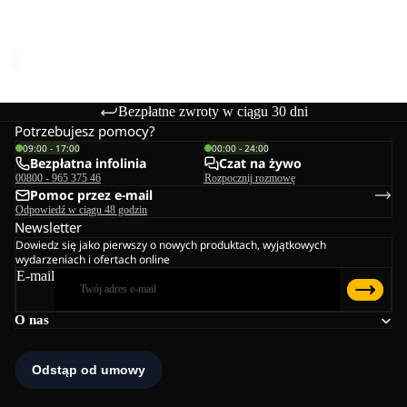
W
TAIGA SANDAL W
329,00 zł
Bezpłatne zwroty w ciągu 30 dni
Potrzebujesz pomocy?
09:00 - 17:00
00:00 - 24:00
Bezpłatna infolinia
Czat na żywo
00800 - 965 375 46
Rozpocznij rozmowę
Pomoc przez e-mail
Odpowiedź w ciągu 48 godzin
Newsletter
Dowiedz się jako pierwszy o nowych produktach, wyjątkowych
wydarzeniach i ofertach online
E-mail
O nas