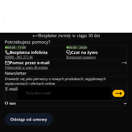
W
W
Cena Sale
389,99 zł
Cena
regularna
649,99 zł
Bezpłatne zwroty w ciągu 30 dni
Potrzebujesz pomocy?
09:00 - 17:00
00:00 - 24:00
Bezpłatna infolinia
Czat na żywo
00800 - 965 375 46
Rozpocznij rozmowę
Pomoc przez e-mail
Odpowiedź w ciągu 48 godzin
Newsletter
Dowiedz się jako pierwszy o nowych produktach, wyjątkowych
wydarzeniach i ofertach online
E-mail
O nas