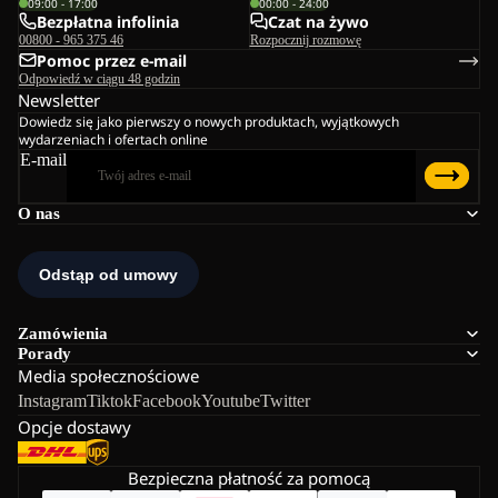
09:00 - 17:00
00:00 - 24:00
Bezpłatna infolinia
Czat na żywo
00800 - 965 375 46
Rozpocznij rozmowę
Pomoc przez e-mail
Odpowiedź w ciągu 48 godzin
Newsletter
Dowiedz się jako pierwszy o nowych produktach, wyjątkowych
wydarzeniach i ofertach online
E-mail
O nas
Zamówienia
Porady
Media społecznościowe
Instagram
Tiktok
Facebook
Youtube
Twitter
Opcje dostawy
Bezpieczna płatność za pomocą