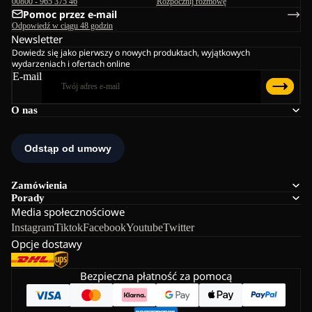
00800 - 965 375 46
Rozpocznij rozmowę
Pomoc przez e-mail
Odpowiedź w ciągu 48 godzin
Newsletter
Dowiedz się jako pierwszy o nowych produktach, wyjątkowych
wydarzeniach i ofertach online
E-mail
O nas
Zamówienia
Porady
Media społecznościowe
Instagram
Tiktok
Facebook
Youtube
Twitter
Opcje dostawy
Bezpieczna płatność za pomocą