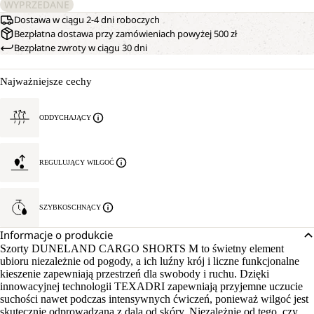
WYPRZEDANE
Dostawa w ciągu 2-4 dni roboczych
Bezpłatna dostawa przy zamówieniach powyżej 500 zł
Bezpłatne zwroty w ciągu 30 dni
Najważniejsze cechy
ODDYCHAJĄCY
REGULUJĄCY WILGOĆ
SZYBKOSCHNĄCY
Informacje o produkcie
Szorty DUNELAND CARGO SHORTS M to świetny element
ubioru niezależnie od pogody, a ich luźny krój i liczne funkcjonalne
kieszenie zapewniają przestrzeń dla swobody i ruchu. Dzięki
innowacyjnej technologii TEXADRI zapewniają przyjemne uczucie
suchości nawet podczas intensywnych ćwiczeń, ponieważ wilgoć jest
skutecznie odprowadzana z dala od skóry. Niezależnie od tego, czy