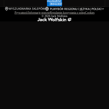
WYSZUKIWARKA SKLEPÓW
PL
WYBÓR REGIONU I JĘZYKA
|
POLSKI
Prywatność
Informacje prawne
Regulamin korzystania z usług
Cookies
© 2026
Jack Wolfskin