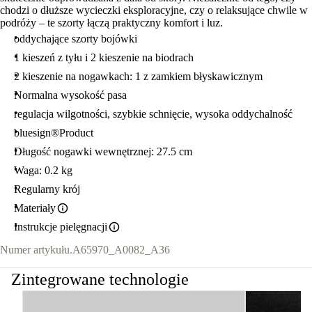
chodzi o dłuższe wycieczki eksploracyjne, czy o relaksujące chwile w
podróży – te szorty łączą praktyczny komfort i luz.
oddychające szorty bojówki
1 kieszeń z tyłu i 2 kieszenie na biodrach
2 kieszenie na nogawkach: 1 z zamkiem błyskawicznym
Normalna wysokość pasa
regulacja wilgotności, szybkie schnięcie, wysoka oddychalność
bluesign®Product
Długość nogawki wewnętrznej: 27.5 cm
Waga: 0.2 kg
Regularny krój
Materiały
Instrukcje pielęgnacji
Numer artykułu.
A65970_A0082_A36
Zintegrowane technologie